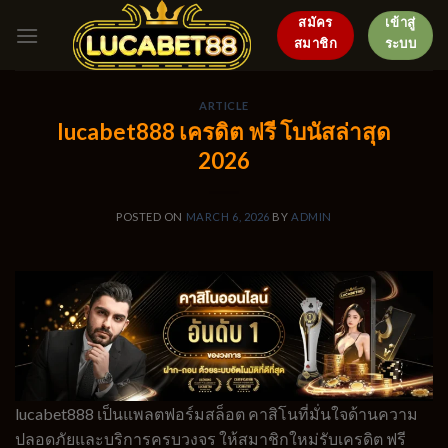
Skip
สมัคร
เข้าสู่
to
สมาชิก
ระบบ
content
ARTICLE
lucabet888 เครดิต ฟรี โบนัสล่าสุด
2026
POSTED ON
MARCH 6, 2026
BY
ADMIN
lucabet888 เป็นแพลตฟอร์มสล็อต คาสิโนที่มั่นใจด้านความ
ปลอดภัยและบริการครบวงจร ให้สมาชิกใหม่รับเครดิต ฟรี