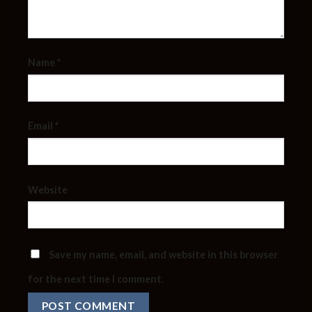
Name
*
Email
*
Website
Save my name, email, and website in this browser
for the next time I comment.