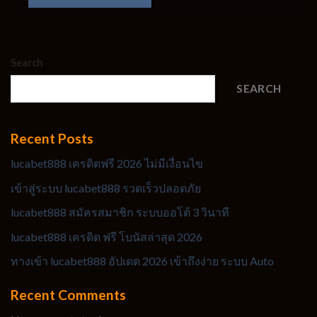
Search
SEARCH
Recent Posts
lucabet888 เครดิตฟรี 2026 ไม่มีเงื่อนไข
เข้าสู่ระบบ lucabet888 รวดเร็วปลอดภัย
lucabet888 สมัครสมาชิก ระบบออโต้ 3 วินาที
lucabet888 เครดิต ฟรี โบนัสล่าสุด 2026
ทางเข้า lucabet888 อัปเดต 2026 เข้าถึงง่าย ระบบ Auto
Recent Comments