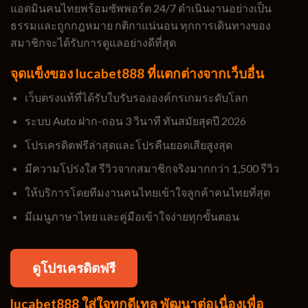
แอดมินคนไทยพร้อมซัพพอร์ต 24/7 ดำเนินงานอย่างเป็น
ธรรมและถูกกฎหมาย กติกาแน่นอน ทุกการเดินทางของ
สมาชิกจะได้รับการดูแลอย่างดีที่สุด
จุดแข็งของ lucabet888 ที่แตกต่างจากเว็บอื่น
เว็บตรงแท้ที่ได้รับใบรับรององค์กรเกมระดับโลก
ระบบ Auto ฝาก-ถอน 3 วินาที ทันสมัยสุดปี 2026
โปรเครดิตฟรีล่าสุดและโปรคืนยอดเสียสูงสุด
มีความโปร่งใส รีวิวจากสมาชิกจริงมากกว่า 1,500 รีวิว
ให้บริการโดยทีมงานคนไทยเข้าใจลูกค้าคนไทยที่สุด
มีเมนูภาษาไทย และคู่มือเข้าใจง่ายทุกขั้นตอน
ดูโปรเครดิตฟรี
lucabet888 ใส่ใจทุกดีเทล พัฒนาต่อเนื่องเพื่อ