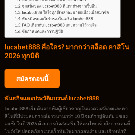
จุดแข็งของ lucabet888 ที่แตกต่างจากเว็บอื่น
lucabet888 ใส่ใจทุกดีเทล พัฒนาต่อเนื่องเพื่อสมาชิก
พันธมิตรและใบรับรองในเครือ lucabet888
FAQ เกี่ยวกับ lucabet888 และความไว้วางใจ
ข้อกำหนดและการปฏิบัติ
lucabet888 คือใคร? มากกว่าสล็อต คาสิโน
2026 ทุกมิติ
สมัครตอนนี้
พันธกิจและประวัติแบรนด์ lucabet888
lucabet888 เริ่มต้นจากทีมผู้เชี่ยวชาญในแวดวงสล็อตและคา
สิโนที่มีประสบการณ์ยาวนานกว่า 10 ปี จนก้าวสู่อันดับ 1 ของ
เอเชียในปี 2026 ด้วยภารกิจส่งเสริมให้คนไทยเข้าถึงการเล่นที่
โปร่งใส ปลอดภัย ระบบเร็วทันใจ ฝากถอนง่าย และเจ้าหน้าที่