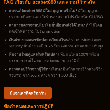
FAQ เกี่ยวกับ lucabet888 และความไว้วางใจ
แบรนด์ lucabet888 มีใบอนุญาตหรือไม่?
มีใบอนุญาต
ประกอบกิจการและใบรับรองความโปร่งใสชนิด GLI/ISO
สามารถตรวจสอบโปรโมชั่นย้อนหลังได้ไหม?
ทำได้โดย
กดเข้าหน้ารวมโปร promotion
เงินฝากของสมาชิกปลอดภัยแค่ไหน?
ระบบ Multi-Layer
Security ชั้นนำของปี 2026 รับรองความปลอดภัยระดับสูง
ทีมงานไทยดูแลจริงหรือเปล่า?
ทีมคนไทย 100% พร้อม
ประสบการณ์ในวงการสล็อตมากกว่า 10 ปี
ตรวจสอบรีวิวจากผู้ใช้ทางไหน?
มีหน้าแสดงรีวิวและรีวิว
รวบรวมจาก social ต่างๆ กว่า 1,500 เสียง
มีแจกเครดิตฟรีทุกวัน
ข้อกำหนดและการปฏิบัติ