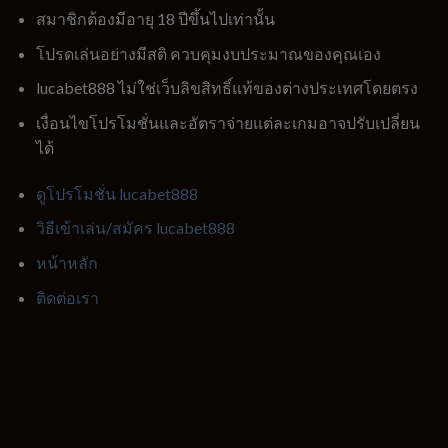
สมาชิกต้องมีอายุ 18 ปีขึ้นไปเท่านั้น
โปรดเล่นอย่างมีสติ ควบคุมงบประมาณของคุณเอง
lucabet888 ไม่ใช่เว็บลิขสิทธิ์แท้ของต่างประเทศโดยตรง
เงื่อนไขโปรโมชั่นและอัตราจ่ายแต่ละเกมอาจปรับเปลี่ยน
ได้
ดูโปรโมชั่น lucabet888
วิธีเข้าเล่น/สมัคร lucabet888
หน้าหลัก
ติดต่อเรา